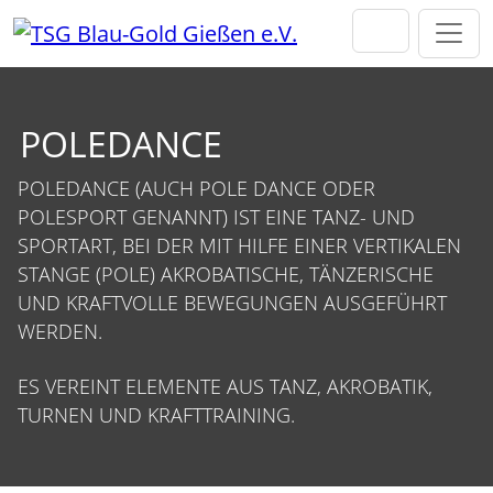
Direkt zur Hauptnavigation springen
Direkt zum Inhalt springen
POLEDANCE
POLEDANCE (AUCH POLE DANCE ODER
POLESPORT GENANNT) IST EINE TANZ- UND
SPORTART, BEI DER MIT HILFE EINER VERTIKALEN
STANGE (POLE) AKROBATISCHE, TÄNZERISCHE
UND KRAFTVOLLE BEWEGUNGEN AUSGEFÜHRT
WERDEN.
ES VEREINT ELEMENTE AUS TANZ, AKROBATIK,
TURNEN UND KRAFTTRAINING.