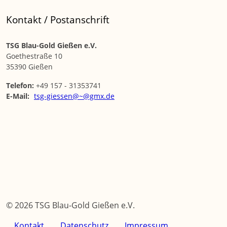
Kontakt / Postanschrift
TSG Blau-Gold Gießen e.V.
Goethestraße 10
35390 Gießen
Telefon:
+49 157 - 31353741
E-Mail:
tsg-giessen@~@gmx.de
© 2026 TSG Blau-Gold Gießen e.V.
Kontakt
Datenschutz
Impressum