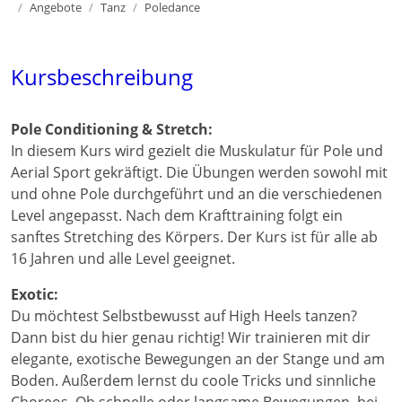
Home
Angebote
Tanz
Poledance
Kursbeschreibung
Pole Conditioning & Stretch:
In diesem Kurs wird gezielt die Muskulatur für Pole und
Aerial Sport gekräftigt. Die Übungen werden sowohl mit
und ohne Pole durchgeführt und an die verschiedenen
Level angepasst. Nach dem Krafttraining folgt ein
sanftes Stretching des Körpers. Der Kurs ist für alle ab
16 Jahren und alle Level geeignet.
Exotic:
Du möchtest Selbstbewusst auf High Heels tanzen?
Dann bist du hier genau richtig! Wir trainieren mit dir
elegante, exotische Bewegungen an der Stange und am
Boden. Außerdem lernst du coole Tricks und sinnliche
Choreos. Ob schnelle oder langsame Bewegungen, bei