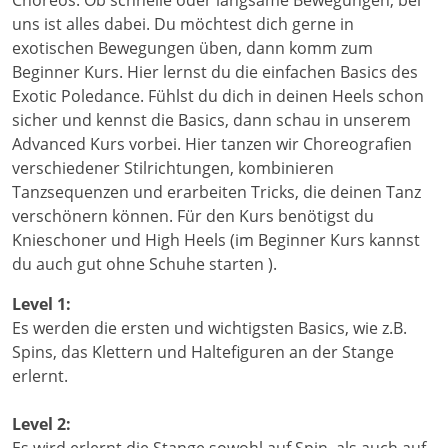
uns ist alles dabei. Du möchtest dich gerne in
exotischen Bewegungen üben, dann komm zum
Beginner Kurs. Hier lernst du die einfachen Basics des
Exotic Poledance. Fühlst du dich in deinen Heels schon
sicher und kennst die Basics, dann schau in unserem
Advanced Kurs vorbei. Hier tanzen wir Choreografien
verschiedener Stilrichtungen, kombinieren
Tanzsequenzen und erarbeiten Tricks, die deinen Tanz
verschönern können. Für den Kurs benötigst du
Knieschoner und High Heels (im Beginner Kurs kannst
du auch gut ohne Schuhe starten ).
Level 1:
Es werden die ersten und wichtigsten Basics, wie z.B.
Spins, das Klettern und Haltefiguren an der Stange
erlernt.
Level 2:
Es wird erlernt die Stange sowohl auf Spin, als auch auf